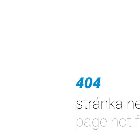
404
stránka n
page not 